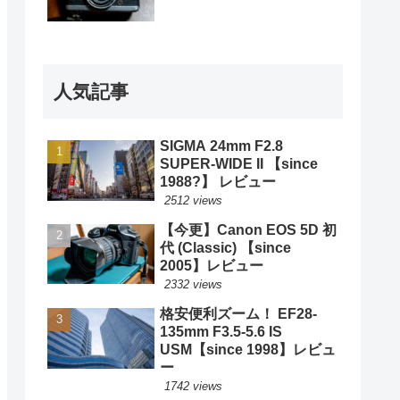
人気記事
SIGMA 24mm F2.8
SUPER-WIDE II 【since
1988?】 レビュー
2512 views
【今更】Canon EOS 5D 初
代 (Classic) 【since
2005】レビュー
2332 views
格安便利ズーム！ EF28-
135mm F3.5-5.6 IS
USM【since 1998】レビュ
ー
1742 views