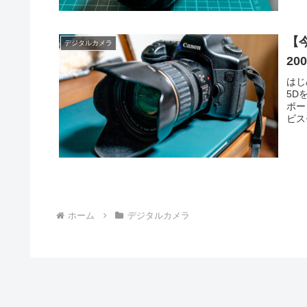
【今
デジタルカメラ
20
はじ
5D
ポー
ビス
ホーム
デジタルカメラ