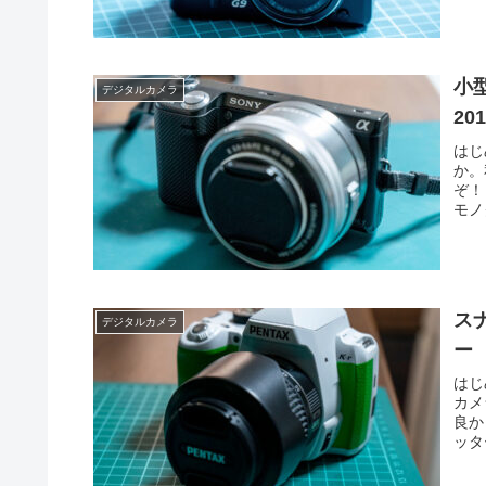
小型
デジタルカメラ
20
はじ
か。
ぞ！
モノ
スナ
デジタルカメラ
ー
はじ
カメ
良か
ッタ