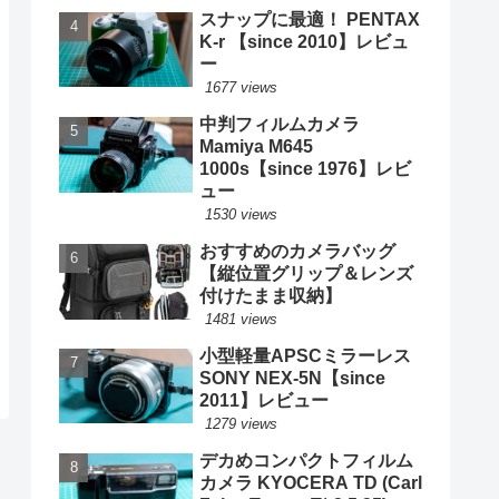
スナップに最適！ PENTAX
K-r 【since 2010】レビュ
ー
1677 views
中判フィルムカメラ
Mamiya M645
1000s【since 1976】レビ
ュー
1530 views
おすすめのカメラバッグ
【縦位置グリップ＆レンズ
付けたまま収納】
1481 views
小型軽量APSCミラーレス
SONY NEX-5N【since
2011】レビュー
1279 views
デカめコンパクトフィルム
カメラ KYOCERA TD (Carl