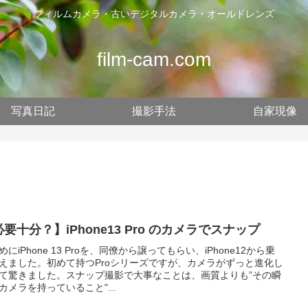
フィルムカメラ・古いデジタルカメラ・オールドレンズ
film-cam.com
写真日記
撮影手法
自家現像
要十分？】iPhone13 Pro のカメラでスナップ
めにiPhone 13 Proを、同僚から譲ってもらい、iPhone12から乗
えました。初めて持つProシリーズですが、カメラがずっと進化し
て驚きました。スナップ撮影で大事なことは、画質よりも”その瞬
カメラを持っていること"...