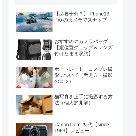
【必要十分？】iPhone13
Pro のカメラでスナップ
おすすめのカメラバッグ
【縦位置グリップ＆レンズ
付けたまま収納】
ポートレート・コスプレ撮
影について（考え方・撮影
のコツ）
猫写真を上手に撮影する方
法（個人的見解）
Canon Demi 初代【since
1963】レビュー