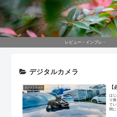
レビュー・インプレ
デジタルカメラ
【必
デジタルカメラ
はじ
り換
てい
間に