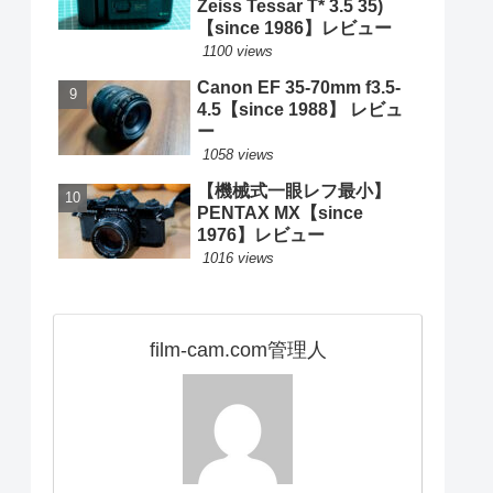
Zeiss Tessar T* 3.5 35)
【since 1986】レビュー
1100 views
Canon EF 35-70mm f3.5-
4.5【since 1988】 レビュ
ー
1058 views
【機械式一眼レフ最小】
PENTAX MX【since
1976】レビュー
1016 views
film-cam.com管理人