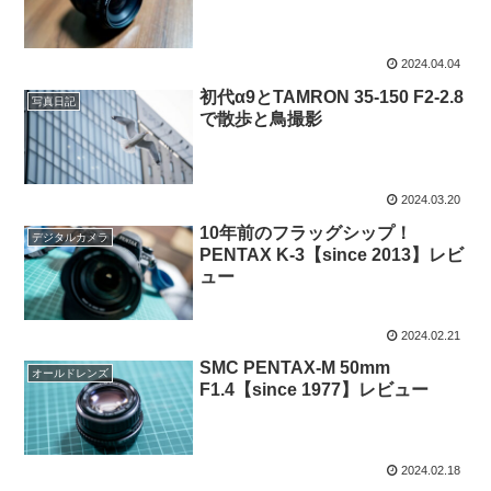
2024.04.04
初代α9とTAMRON 35-150 F2-2.8
写真日記
で散歩と鳥撮影
2024.03.20
10年前のフラッグシップ！
デジタルカメラ
PENTAX K-3【since 2013】レビ
ュー
2024.02.21
SMC PENTAX-M 50mm
オールドレンズ
F1.4【since 1977】レビュー
2024.02.18