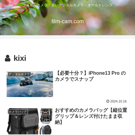
フィルムカメラ・古いデジタルカメラ・オールドレンズ
film-cam.com
kixi
【必要十分？】iPhone13 Pro の
デジタルカメラ
カメラでスナップ
2024.10.16
おすすめのカメラバッグ【縦位置
カメラバッグ
グリップ＆レンズ付けたまま収
納】