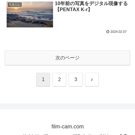
10年前の写真をデジタル現像する
写真日記
【PENTAX K-r】
2024.02.07
次のページ
次
1
2
3
へ
film-cam.com