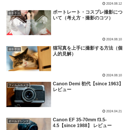
2024.08.12
ポートレート・コスプレ撮影につ
撮影手法
いて（考え方・撮影のコツ）
2024.08.10
猫写真を上手に撮影する方法（個
撮影手法
人的見解）
2024.08.10
Canon Demi 初代【since 1963】
フィルムカメラ
レビュー
2024.04.21
Canon EF 35-70mm f3.5-
オールドレンズ
4.5【since 1988】 レビュー