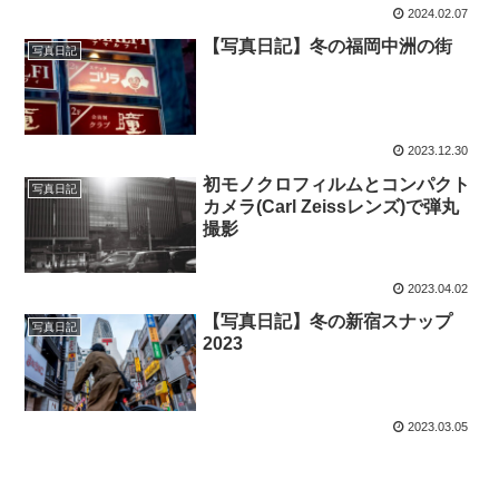
2024.02.07
【写真日記】冬の福岡中洲の街
写真日記
2023.12.30
初モノクロフィルムとコンパクト
写真日記
カメラ(Carl Zeissレンズ)で弾丸
撮影
2023.04.02
【写真日記】冬の新宿スナップ
写真日記
2023
2023.03.05