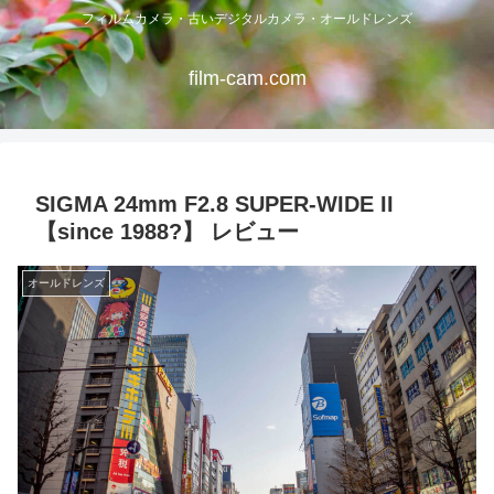
フィルムカメラ・古いデジタルカメラ・オールドレンズ
film-cam.com
SIGMA 24mm F2.8 SUPER-WIDE II
【since 1988?】 レビュー
オールドレンズ