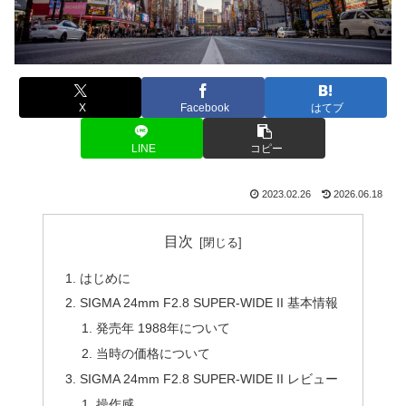
X
Facebook
はてブ
LINE
コピー
2023.02.26
2026.06.18
目次
はじめに
SIGMA 24mm F2.8 SUPER-WIDE II 基本情報
発売年 1988年について
当時の価格について
SIGMA 24mm F2.8 SUPER-WIDE II レビュー
操作感