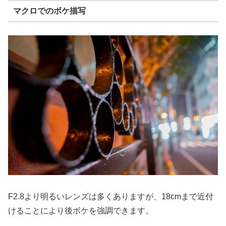
マクロでのボケ描写
F2.8より明るいレンズは多くありますが、18cmまで近付
けることにより後ボケを強調できます。