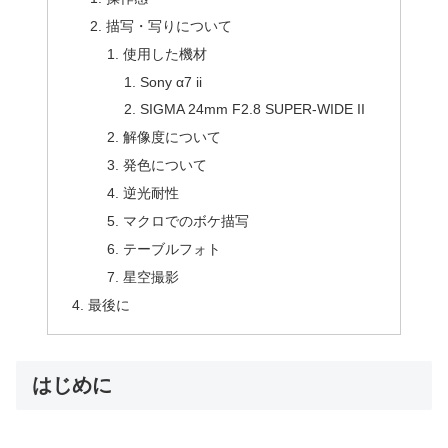
描写・写りについて
使用した機材
Sony α7 ii
SIGMA 24mm F2.8 SUPER-WIDE II
解像度について
発色について
逆光耐性
マクロでのボケ描写
テーブルフォト
星空撮影
最後に
はじめに