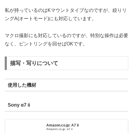
私が持っているのはKマウントタイプなのですが、絞りリ
ングA(オートモード)にも対応しています。
マクロ撮影にも対応しているのですが、特別な操作は必要
なく、ピントリングを回せばOKです。
描写・写りについて
使用した機材
Sony α7 ii
Amazon.co.jp: A7 Ii
Amazon.co.jp: a7 ii